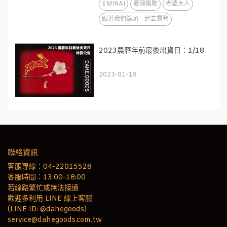
EMIRAI
憂娘駕駛
老婆大人
跟著我們鏡頭一起去露營
2023農曆年前最後出貨日：1/18
2023-01-18
聯絡資訊
客服專線：04-22015528
客服時間：13:00-18:00
若線路繁忙或無法接通
歡迎多利用 LINE 線上客服
(LINE ID: @dahegoods)
service@dahegoods.com.tw