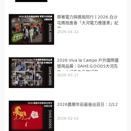
帶著電力與媽祖同行 | 2026 白沙
屯媽祖進香「大河電力應援車」紀
實
2026-04-22
2026 Viva la Campo 戶外國際露
營用品展｜DAHE.GOODS大河先
生｜大河先生參展紀實
2026-03-17
2026農曆年前最後出貨日：2/12
2026-02-02