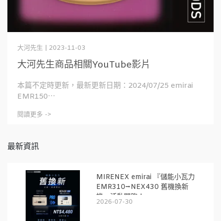
大河先生 | 2023-11-03
大河先生商品相關YouTube影片
本篇不定時更新，最新更新日期：2024/07/25 emirai
EMR150⋯
閱讀更多 ->
最新資訊
MIRENEX emirai 『儲能小瓦力
EMR310⭢NEX430 舊機換新
機』活動開跑！
2026-07-30