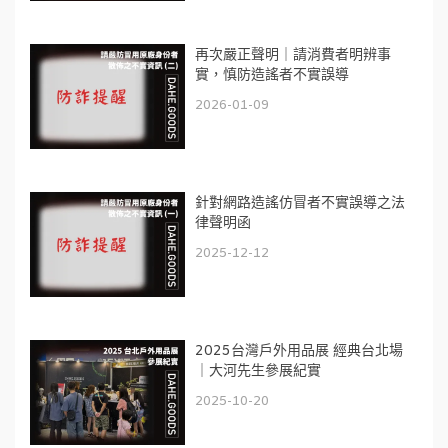
再次嚴正聲明｜請消費者明辨事
實，慎防造謠者不實誤導
2026-01-09
針對網路造謠仿冒者不實誤導之法
律聲明函
2025-12-12
2025台灣戶外用品展 經典台北場
｜大河先生參展紀實
2025-10-20