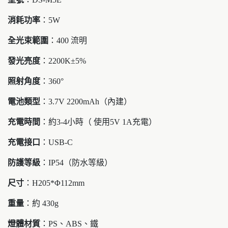
消耗功率
：5W
全光束範圍
：400 流明
發光亮度
：2200K±5%
照射角度
：360°
電池類型
：
3.7V 2200mAh（內建）
充電時間
：
約3-4小時（ 使用5V 1A充電）
充電接口
：USB-C
防護等級
：IP54（防水等級）
尺寸
：
H205*Φ112mm
重量
：
約 430g
燈體材質
：
PS、ABS、鐵