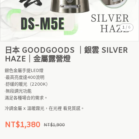
1
/
6
日本 GOODGOODS ｜銀雲 SILVER
HAZE｜金屬露營燈
銀色金屬手提LED燈
·最高亮度達400流明
·舒緩的暖光（2200K）
·無段調光功能
滿足各種場合的需求。
冷調金屬 x 溫暖霧光，在光裡 看見質感。
NT$1,380
NT$1,900