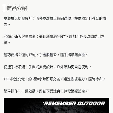
商品介紹
雙層扇葉增壓設計：內外雙層扇葉協同運轉，提供穩定且強勁的風
力。
4000mAh大容量電池：最長續航約9小時，應對戶外長時間使用無
憂。
輕巧便攜：僅約179g，手機般輕盈，隨手攜帶無負擔。
便捷手持吊繩：手機式掛繩設計，戶外活動更自在便利。
USB快速充電：約6至8小時即可充滿，迅速恢復電力，隨時待命。
簡易操作：一鍵啟動，即刻享受涼爽，無需繁複設定。