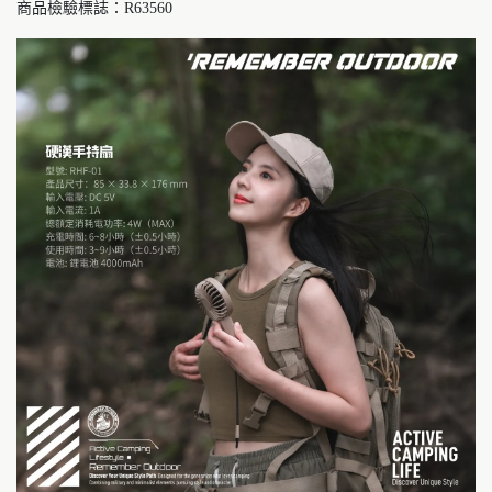
商品檢驗標誌：R63560