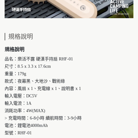
規格說明
規格說明
品名：樂活不露 硬漢手持扇 RHF-01
尺寸：8.5 x 3.3 x 17.6cm
重量：179g
款式：夜幕黑、大地沙、戰術綠
內容：風扇 x 1、充電線 x 1、說明書 x 1
輸入電壓：DC5V
輸入電流：1A
消耗功率：4W(MAX)
> 充電時間：6-8小時 續航時間：3-9小時
電池：鋰電池4000mAh
型號：RHF-01