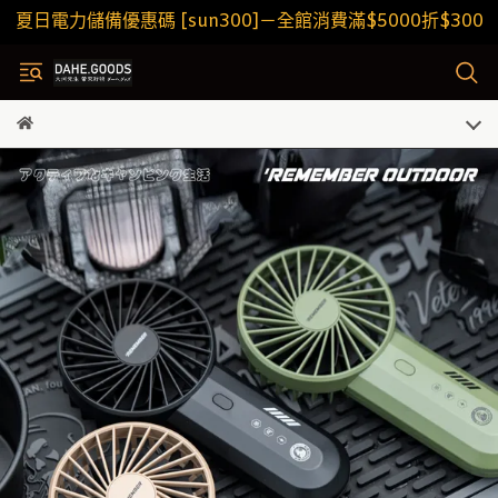
夏日電力儲備優惠碼 [sun300]－全館消費滿$5000折$300