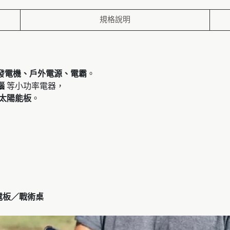
規格說明
發電機、戶外電源、電霸
。
腦
等小功率電器，
太陽能板
。
能充電板／戰術桌