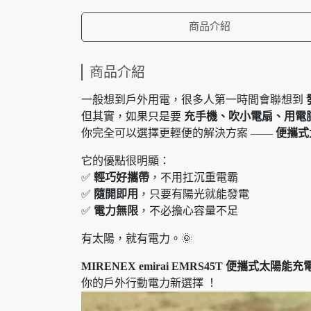
商品介紹
商品介紹
一般想到戶外用電，很多人第一時間會聯想到
但其實，如果只是要
充手機、吹小電扇、用電
你完全可以選擇更輕便的解決方案 ——
便攜式
它的優點很明顯：
✅
輕巧好攜帶
，不用扛沉重電霸
✅
隨開即用
，只要有陽光就能發電
✅
電力無限
，不必擔心容量不足
有太陽，就有電力。🌞
MIRENEX emirai EMRS45T 便攜式太陽
你的戶外行動電力新選擇 ！