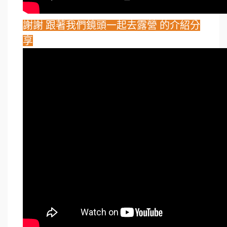
謝謝 跟著我們鏡頭一起去露營 的介紹分
享