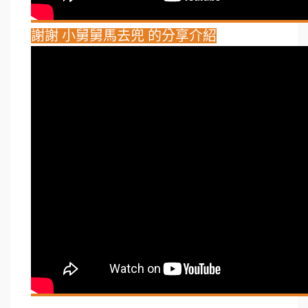
謝謝 小舅舅馬去兜 的分享介紹