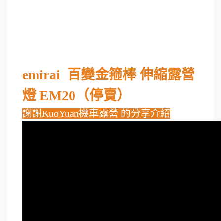
emirai 百變金箍棒 伸縮露營
燈 EM20（停賣）
謝謝KuoYuan機車露營 的分享介紹