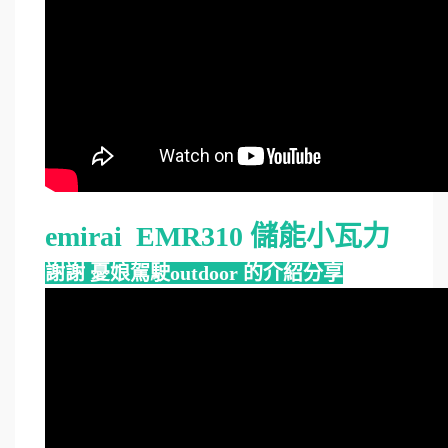
emirai EMR310 儲能小瓦力
謝謝 憂娘駕駛outdoor 的介紹分享