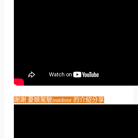
謝謝 憂娘駕駛outdoor 的介紹分享