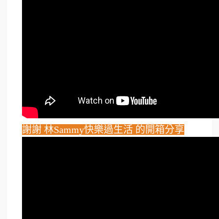
謝謝 林Sammy快樂過生活 的開箱分享