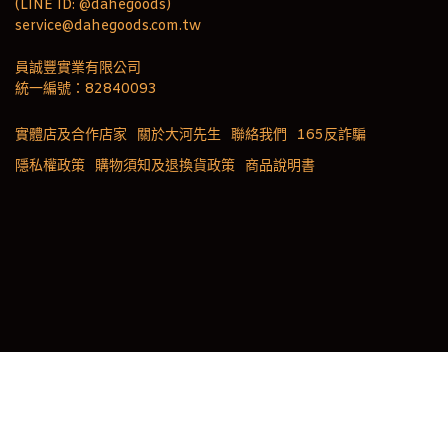
(LINE ID: @dahegoods)
service@dahegoods.com.tw
員誠豐實業有限公司
統一編號：82840093
實體店及合作店家
關於大河先生
聯絡我們
165反詐騙
隱私權政策
購物須知及退換貨政策
商品說明書