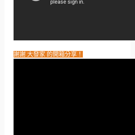
謝謝 大發家 的開箱分享！