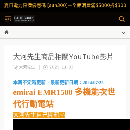
夏日電力儲備優惠碼 [sun300]－全館消費滿$5000折$300
大河先生商品相關YouTube影片
大河先生
2023-11-03
本篇不定時更新，最新更新日期：2024/07/25
emirai EMR1500 多機能次世
代行動電站
大河先生自己開箱^^