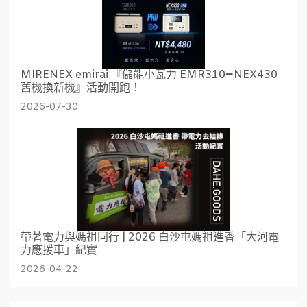
MIRENEX emirai 『儲能小瓦力 EMR310⭢NEX430
舊機換新機』活動開跑！
2026-07-30
帶著電力與媽祖同行 | 2026 白沙屯媽祖進香「大河電
力應援車」紀實
2026-04-22