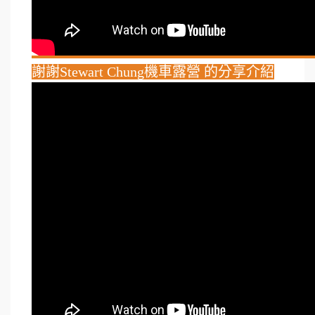
謝謝Stewart Chung機車露營 的分享介紹