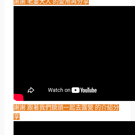
謝謝 老婆大人 的愛用再分享
謝謝 跟著我們鏡頭一起去露營 的介紹分
享