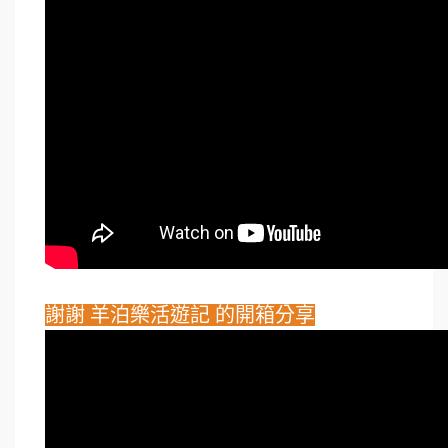
謝謝 羊泊樂活遊記 的開箱分享