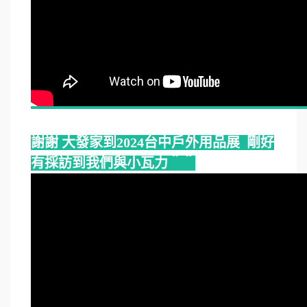
謝謝 大發家到2024台中戶外用品展 剛好
有採訪到我們與小瓦力＾＾