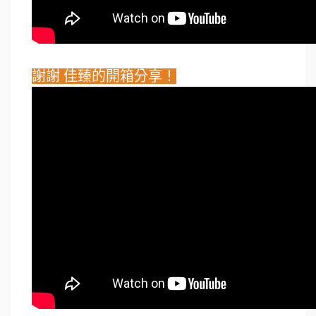
謝謝 佳臻的開箱分享！