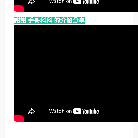
謝謝 手哥科科 的介紹分享