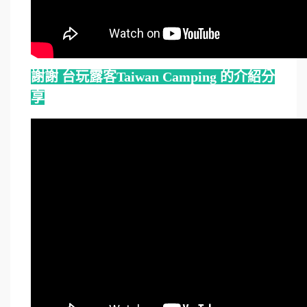
謝謝 台玩露客Taiwan Camping 的介紹分
享