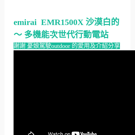
emirai EMR1500X 沙漠白的
～ 多機能次世代行動電站
謝謝 憂娘駕駛outdoor 的愛用及介紹分享