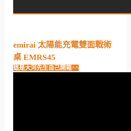
emirai 太陽能充電雙面戰術
桌 EMRS45
這是大河先生自己開箱^^