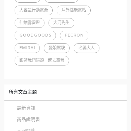
大容量行動電源
戶外儲能電站
伸縮露營燈
大河先生
GOODGOODS
PECRON
EMIRAI
憂娘駕駛
老婆大人
跟著我們鏡頭一起去露營
所有文章主題
最新資訊
商品說明書