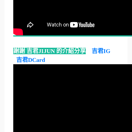
謝謝 吉君JIJUN 的介紹分享
吉君IG
吉君DCard