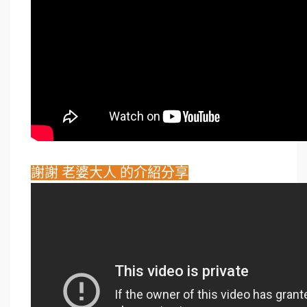
謝謝 老婆大人 的介紹分享