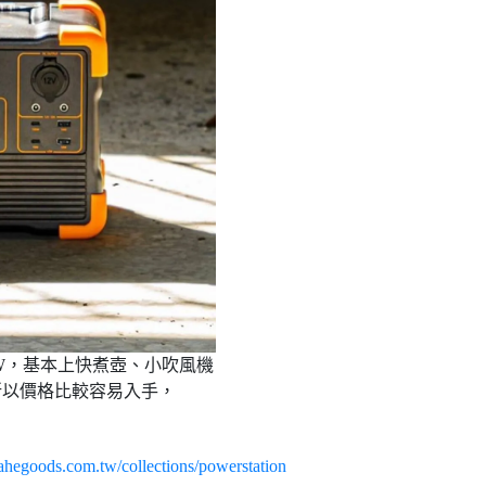
00W，基本上快煮壺、小吹風機
所以價格比較容易入手，
ahegoods.com.tw/collections/powerstation