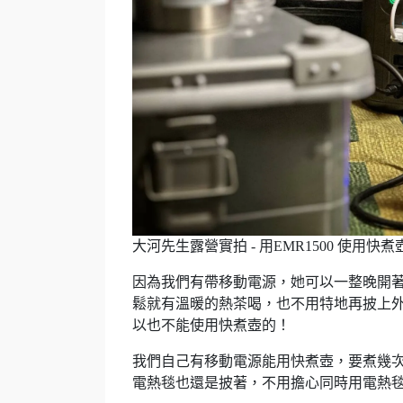
大河先生露營實拍 - 用EMR1500 使用快
因為我們有帶移動電源，她可以一整晚開
鬆就有溫暖的熱茶喝，也不用特地再披上外
以也不能使用快煮壺的！
我們自己有移動電源能用快煮壺，要煮幾
電熱毯也還是披著，不用擔心同時用電熱