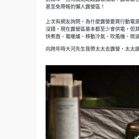
甚至免帶帳的懶人露營區！
上次有網友詢問，為什麼露營要買行動電
沒錯，現在露營區基本都至少會供電，但其實
快煮壺、電暖爐、移動冷氣、吹風機、微波
向跨年時大河先生我帶太太去露營，太太