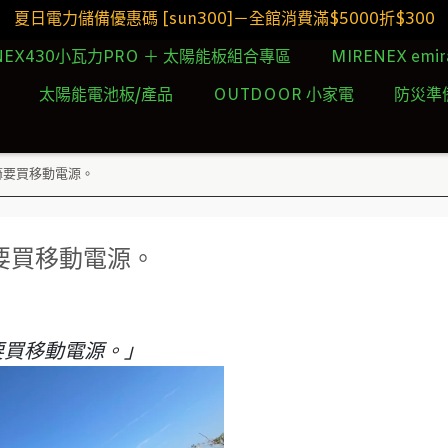
夏日電力儲備優惠碼 [sun300]－全館消費滿$5000折$300
NEX430小瓦力PRO ＋ 太陽能板組合專區
MIRENEX emi
太陽能電池板/產品
OUTDOOR 小家電
防災準
嘛要買移動電源。
要買移動電源。
要買移動電源。」