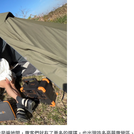
也是遍地開，露客們就有了更多的選擇，也出現許多豪華露營區