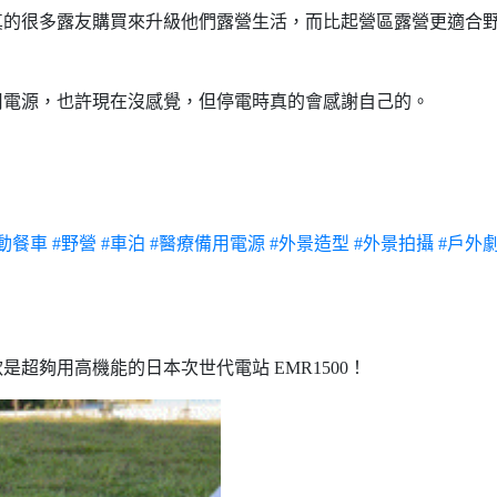
真的很多露友購買來升級他們露營生活，而比起營區露營更適合
電源，也許現在沒感覺，但停電時真的會感謝自己的。
動餐車
#野營
#車泊
#醫療備用電源
#外景造型
#外景拍攝
#戶外
超夠用高機能的日本次世代電站 EMR1500！