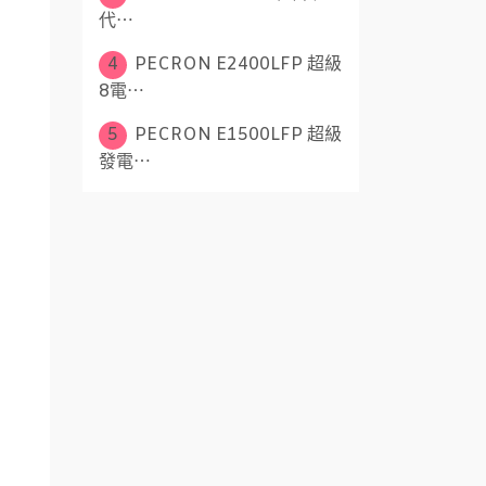
代⋯
4
PECRON E2400LFP 超級
8電⋯
5
PECRON E1500LFP 超級
發電⋯