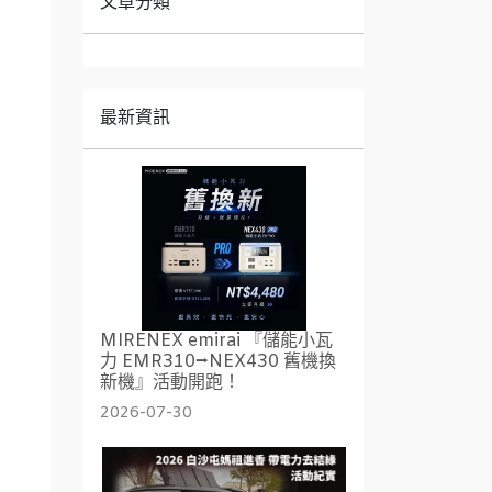
文章分類
最新資訊
MIRENEX emirai 『儲能小瓦
力 EMR310⭢NEX430 舊機換
新機』活動開跑！
2026-07-30