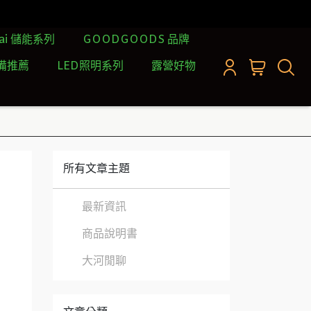
rai 儲能系列
GOODGOODS 品牌
備推薦
LED照明系列
露營好物
所有文章主題
最新資訊
商品說明書
大河閒聊